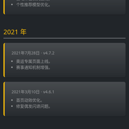
个性推荐模型优化。
2021 年
2021年7月28日 · v4.7.2
奥运专属页面上线。
赛事通知机制增强。
2021年3月10日 · v4.6.1
首页动效优化。
修复偶发闪退问题。